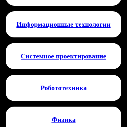
Информационные технологии
Системное проектирование
Робототехника
Физика