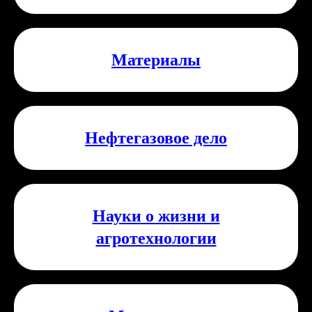
Материалы
Нефтегазовое дело
Науки о жизни и
агротехнологии