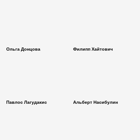
Ольга Донцова
Филипп Хайтович
Павлос Лагудакис
Альберт Насибулин