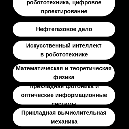
робототехника, цифровое
проектирование
Нефтегазовое дело
Искусственный интеллект
в робототехнике
Математическая и теоретическая
физика
Прикладная фотоника и
оптические информационные
системы
Прикладная вычислительная
механика