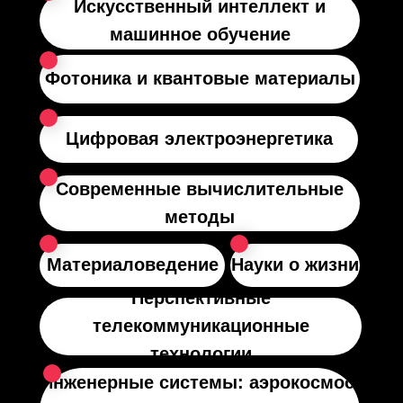
Искусственный интеллект и
машинное обучение
Фотоника и квантовые материалы
Цифровая электроэнергетика
Современные вычислительные
методы
Материаловедение
Науки о жизни
Перспективные
телекоммуникационные
технологии
Инженерные системы: аэрокосмос,