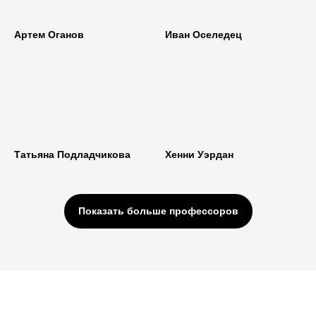
Артем Оганов
Иван Оселедец
Татьяна Подладчикова
Хенни Уэрдан
Показать больше профессоров