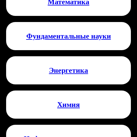
Математика
Фундаментальные науки
Энергетика
Химия