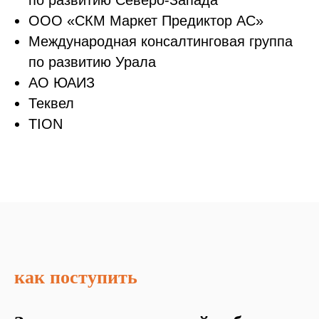
ООО «СКМ Маркет Предиктор АС»
Международная консалтинговая группа
по развитию Урала
АО ЮАИЗ
Теквел
TION
как поступить