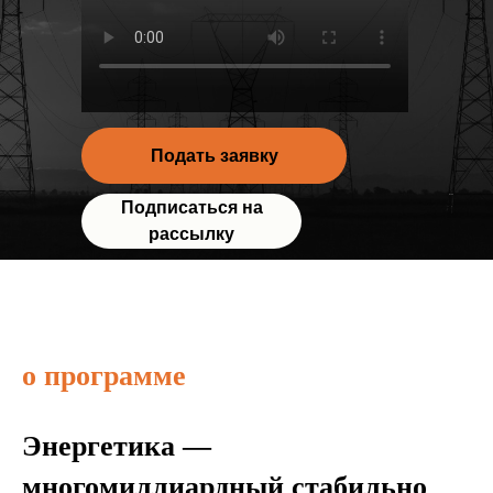
Подать заявку
Подписаться на
рассылку
о программе
Энергетика —
многомиллиардный стабильно