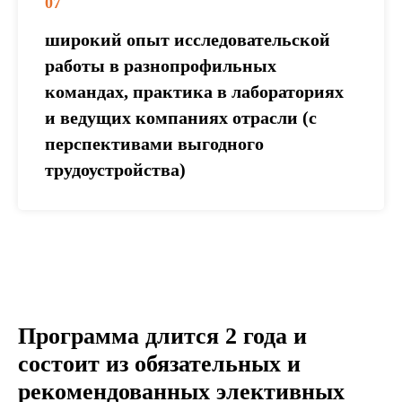
07
широкий опыт исследовательской
работы в разнопрофильных
командах, практика в лабораториях
и ведущих компаниях отрасли (с
перспективами выгодного
трудоустройства)
Программа длится 2 года и
состоит из обязательных и
рекомендованных элективных